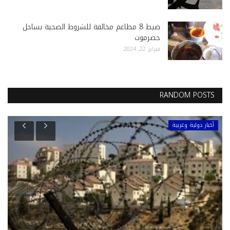
ضبط 8 مطاعم مخالفة للشروط الصحية بساحل
حضرموت
فبراير 22, 2024
RANDOM POSTS
أخبار دولية وعربية