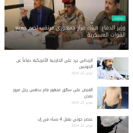
محليات
وزير الدفاع: هناك قرار جمهوري مرتقب لضم جميع
القوات العسكرية...
فبراير 22, 2024
الزنداني يرد على الخارجية الأمريكية دفاعاً عن
الحوثيين
فبراير 22, 2024
القبض على سائق متهور قام بدهس رجل مرور
بعدن
فبراير 22, 2024
عنصر حوثي يقتل 4 نساء في إب
فبراير 22, 2024