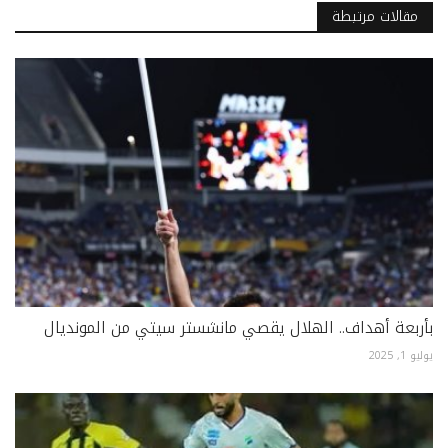
مقالات مرتبطة
بأربعة أهداف.. الهلال يقصي مانشستر سيتي من المونديال
يوليو 1, 2025