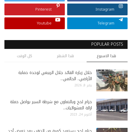
Pinterest
Instagram
Youtube
Telegram
POPULAR POSTS
هذا الاسبوع
هذا الشهر
كل الوقت
خلال زيارة القائد جلال الربيعي لوحدة حماية
الأراضي.. الحالمي...
يناير 8, 2026
حزام لحج وبالتعاون مع شرطة السير يواصل حملة
ازالة العشوائيات...
أكتوبر 24, 2023
حزام لحج يستعيد كمية من الذهب بعد تعرض أحد