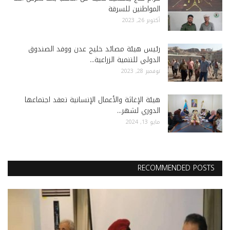
المواطنين للسرقة
أكتوبر 26, 2023
رئيس هيئة مصائد خليج عدن ووفد الصندوق
الدولي للتنمية الزراعية...
نوفمبر 28, 2023
هيئة الإغاثة والأعمال الإنسانية تعقد اجتماعها
الدوري لشهر...
مايو 13, 2024
RECOMMENDED POSTS