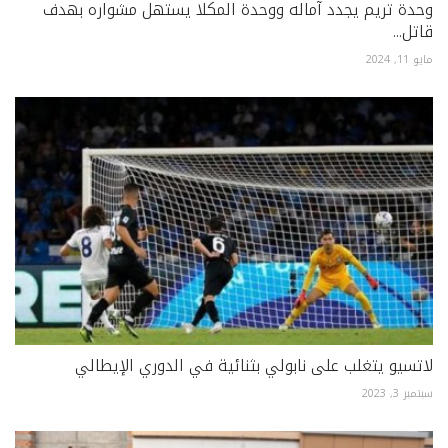
وحدة تريم يجدد آماله ووحدة المكلا يستهل مشواره بهدف
قاتل...
مايو 11, 2024
لاتسيو يتغلب على نابولي بثنائية في الدوري الإيطالي
سبتمبر 3, 2023