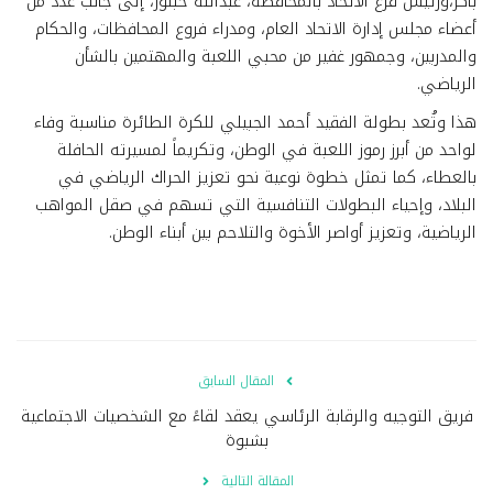
باكر،ورئيس فرع الاتحاد بالمحافظة، عبدالله حبتور، إلى جانب عدد من
أعضاء مجلس إدارة الاتحاد العام، ومدراء فروع المحافظات، والحكام
والمدربين، وجمهور غفير من محبي اللعبة والمهتمين بالشأن
الرياضي.
هذا وتُعد بطولة الفقيد أحمد الجبيلي للكرة الطائرة مناسبة وفاء
لواحد من أبرز رموز اللعبة في الوطن، وتكريماً لمسيرته الحافلة
بالعطاء، كما تمثل خطوة نوعية نحو تعزيز الحراك الرياضي في
البلاد، وإحياء البطولات التنافسية التي تسهم في صقل المواهب
الرياضية، وتعزيز أواصر الأخوة والتلاحم بين أبناء الوطن.
المقال السابق
فريق التوجيه والرقابة الرئاسي يعقد لقاءً مع الشخصيات الاجتماعية
بشبوة
المقالة التالية