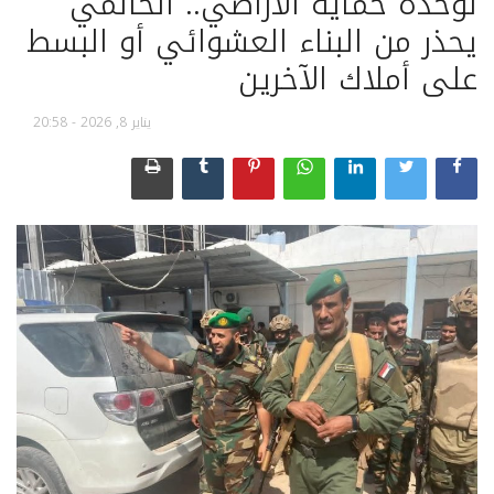
لوحدة حماية الأراضي.. الحالمي
يحذر من البناء العشوائي أو البسط
على أملاك الآخرين
يناير 8, 2026 - 20:58