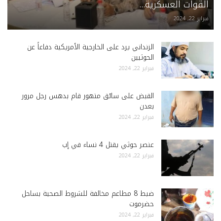
القوات العسكرية...
فبراير 22, 2024
الزنداني يرد على الخارجية الأمريكية دفاعاً عن
الحوثيين
فبراير 22, 2024
القبض على سائق متهور قام بدهس رجل مرور
بعدن
فبراير 22, 2024
عنصر حوثي يقتل 4 نساء في إب
فبراير 22, 2024
ضبط 8 مطاعم مخالفة للشروط الصحية بساحل
حضرموت
فبراير 22, 2024