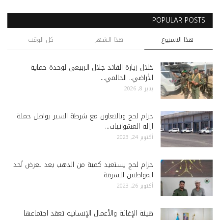
POPULAR POSTS
هذا الاسبوع
هذا الشهر
كل الوقت
خلال زيارة القائد جلال الربيعي لوحدة حماية
الأراضي.. الحالمي...
يناير 8, 2026
حزام لحج وبالتعاون مع شرطة السير يواصل حملة
ازالة العشوائيات...
أكتوبر 24, 2023
حزام لحج يستعيد كمية من الذهب بعد تعرض أحد
المواطنين للسرقة
أكتوبر 26, 2023
هيئة الإغاثة والأعمال الإنسانية تعقد اجتماعها