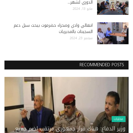
الدوري لشهر...
مايو 13, 2024
انتقالي وادي وصحراء حضرموت يبحث سبل دعم
السجينات بالمديريات
سبتمبر 23, 2024
RECOMMENDED POSTS
محليات
وزير الدفاع: هناك قرار جمهوري مرتقب لضم جميع